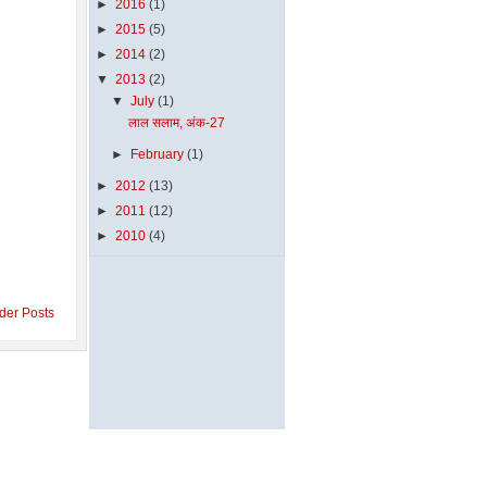
►
2016
(1)
►
2015
(5)
►
2014
(2)
▼
2013
(2)
▼
July
(1)
लाल सलाम, अंक-27
►
February
(1)
►
2012
(13)
►
2011
(12)
►
2010
(4)
der Posts